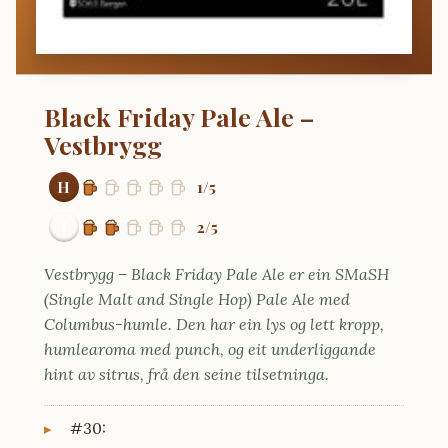
Black Friday Pale Ale –
Vestbrygg
H
1/5
J
2/5
Vestbrygg – Black Friday Pale Ale er ein SMaSH
(Single Malt and Single Hop) Pale Ale med
Columbus-humle. Den har ein lys og lett kropp,
humlearoma med punch, og eit underliggande
hint av sitrus, frå den seine tilsetninga.
#30: