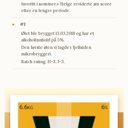
favoritt i sommer.» Helge reviderte sin score
etter en lengre periode.
#1:
Ølet ble brygget 13.03.2018 og har et
alkoholinnhold på 5%.
Den første ølen vi lagde i fjellsiden
mikrobryggeri.
Batch rating: H-3, J-3.