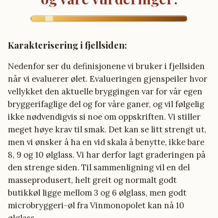
Karakterisering i fjellsiden:
Nedenfor ser du definisjonene vi bruker i fjellsiden
når vi evaluerer ølet. Evalueringen gjenspeiler hvor
vellykket den aktuelle bryggingen var for vår egen
bryggerifaglige del og for våre ganer, og vil følgelig
ikke nødvendigvis si noe om oppskriften. Vi stiller
meget høye krav til smak. Det kan se litt strengt ut,
men vi ønsker å ha en vid skala å benytte, ikke bare
8, 9 og 10 ølglass. Vi har derfor lagt graderingen på
den strenge siden. Til sammenligning vil en del
masseprodusert, helt greit og normalt godt
butikkøl ligge mellom 3 og 6 ølglass, men godt
microbryggeri-øl fra Vinmonopolet kan nå 10