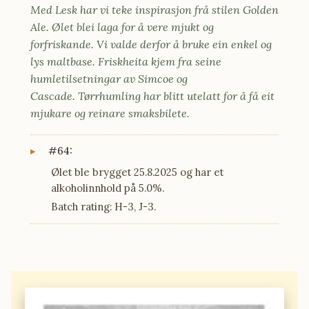
Med Lesk har vi teke inspirasjon frå stilen Golden
Ale. Ølet blei laga for å vere mjukt og
forfriskande. Vi valde derfor å bruke ein enkel og
lys maltbase. Friskheita kjem fra seine
humletilsetningar av Simcoe og
Cascade. Tørrhumling har blitt utelatt for å få eit
mjukare og reinare smaksbilete.
#64:
Ølet ble brygget 25.8.2025 og har et
alkoholinnhold på 5.0%.
Batch rating: H-3, J-3.