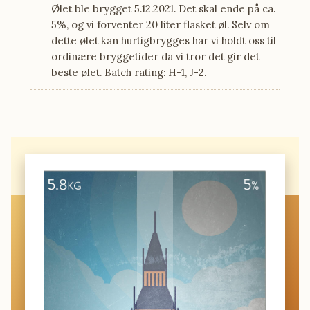
Ølet ble brygget 5.12.2021. Det skal ende på ca.
5%, og vi forventer 20 liter flasket øl. Selv om
dette ølet kan hurtigbrygges har vi holdt oss til
ordinære bryggetider da vi tror det gir det
beste ølet. Batch rating: H-1, J-2.