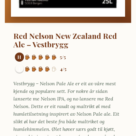
Red Nelson New Zealand Red
Ale – Vestbrygg
H
5/5
J
4/5
Vestbrygg – Nelson Pale Ale er eit av våre mest
kjende og populære sett. For nokre år sidan
lanserte me Nelson IPA, og no lansere me Red
Nelson. Dette er eit raudt og maltrikt øl med
humletilsetning inspirert av Nelson Pale ale. Eit
slikt øl har det beste fra både maltriket og
humlehimmelen. Ølet høver særs godt til kjøtt,