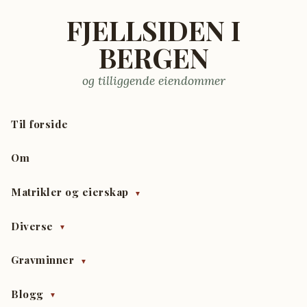
FJELLSIDEN I
BERGEN
og tilliggende eiendommer
Til forside
Om
Matrikler og eierskap
▼
Diverse
▼
Gravminner
▼
Blogg
▼