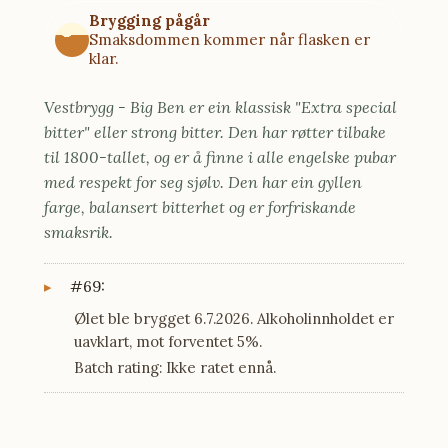
Brygging pågår
Smaksdommen kommer når flasken er
klar.
Vestbrygg - Big Ben er ein klassisk "Extra special
bitter" eller strong bitter. Den har røtter tilbake
til 1800-tallet, og er å finne i alle engelske pubar
med respekt for seg sjølv. Den har ein gyllen
farge, balansert bitterhet og er forfriskande
smaksrik.
#69:
Ølet ble brygget 6.7.2026. Alkoholinnholdet er
uavklart, mot forventet 5%.
Batch rating: Ikke ratet ennå.