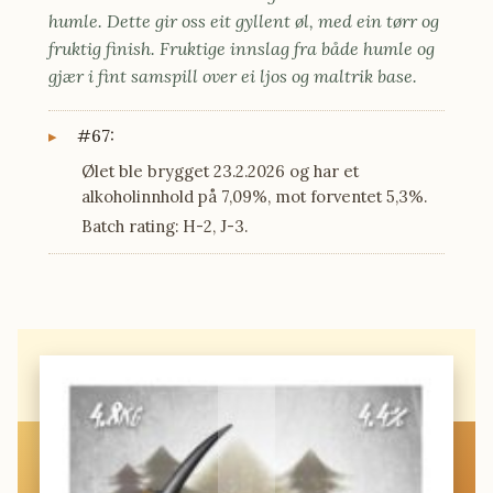
humle. Dette gir oss eit gyllent øl, med ein tørr og
fruktig finish. Fruktige innslag fra både humle og
gjær i fint samspill over ei ljos og maltrik base.
#67:
Ølet ble brygget 23.2.2026 og har et
alkoholinnhold på 7,09%, mot forventet 5,3%.
Batch rating: H-2, J-3.