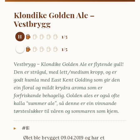
Klondike Golden Ale –
Vestbrygg
H
1/5
J
1/5
Vestbrygg – Klondike Golden Ale er flytende gull!
Den er strågul, med lett/medium kropp, og er
godt humla med East Kent Golding som gir den
ein floral og mildt krydra aroma som er
forfriskande behagelig. Golden ales er også ofte
kalla “summer ale”, så denne er ein vinnande
tørsteslukker til våren og sommaren som kjem.
#8:
Ølet ble brygget 09.04.2019 og har et