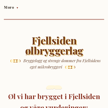
Moro
▼
Fjellsiden
ølbryggerlag
Bryggelogg og strenge dommer fra Fjellsidens
eget mikrobryggeri
Øl vi har brygget i Fjellsiden
og våre vurderinger: