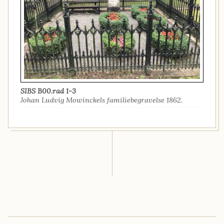
SIBS B00.rad 1-3
Johan Ludvig Mowinckels familiebegravelse 1862.