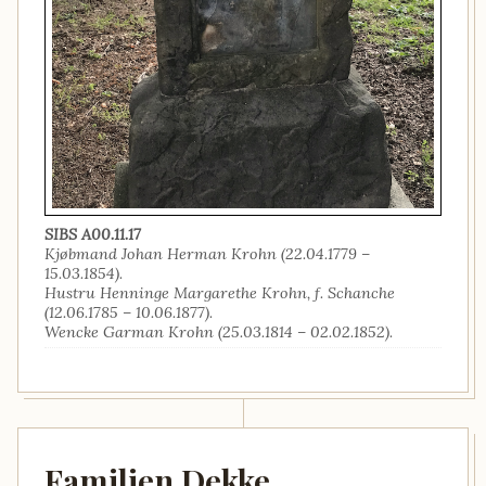
SIBS A00.11.17
Kjøbmand Johan Herman Krohn (22.04.1779 –
15.03.1854).
Hustru Henninge Margarethe Krohn, f. Schanche
(12.06.1785 – 10.06.1877).
Wencke Garman Krohn (25.03.1814 – 02.02.1852).
Familien Dekke