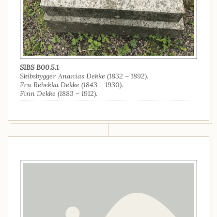
SIBS B00.5.1
Skibsbygger Ananias Dekke (1832 – 1892).
Fru Rebekka Dekke (1843 – 1930).
Finn Dekke (1883 – 1912).