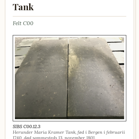
Tank
Felt C00
SIBS C00.12.3
Herunder Maria Kramer Tank, fød i Bergen i februarii
1740, død sammesteds 13. november 1801.