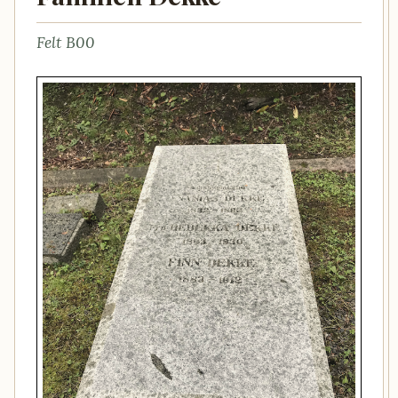
Felt B00