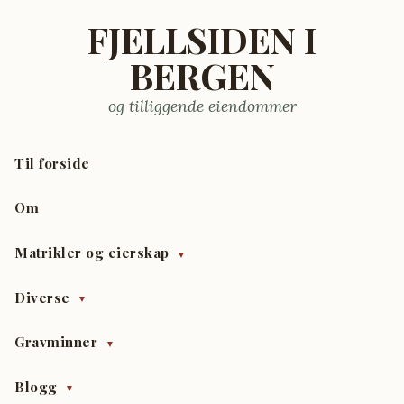
FJELLSIDEN I
BERGEN
og tilliggende eiendommer
Til forside
Om
Matrikler og eierskap
▼
Diverse
▼
Gravminner
▼
Blogg
▼