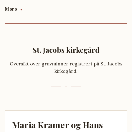
Moro
▼
St. Jacobs kirkegård
Oversikt over gravminner registrert på St. Jacobs
kirkegård.
Maria Kramer og Hans