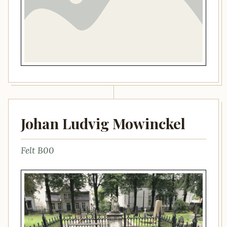
Johan Ludvig Mowinckel
Felt B00