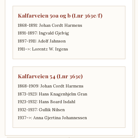
Kalfarveien 50a og b (Lnr 363e/f)
1868-1891: Johan Cordt Harmens
1891-1897: Ingvald Gjelvig
1897-1911: Adolf Jahnson
1911–>: Lorentz W. Irgens
Kalfarveien 54 (Lnr 363c)
1868-1909: Johan Cordt Harmens
1873-1923: Hans Knagenhjelm Gran
1923-1932: Hans Board Isdahl
1932-1937: Gullik Nilsen
1937–>: Anna Gjertina Johannessen