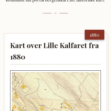
kommune sin portal bergenskart.no, historiske kart.
1880
Kart over Lille Kalfaret fra
1880