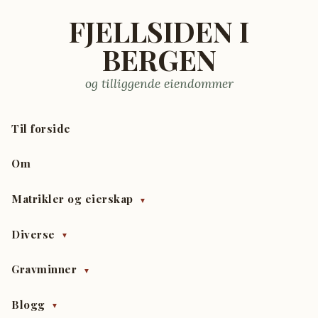
FJELLSIDEN I
BERGEN
og tilliggende eiendommer
Til forside
Om
Matrikler og eierskap
▼
Diverse
▼
Gravminner
▼
Blogg
▼