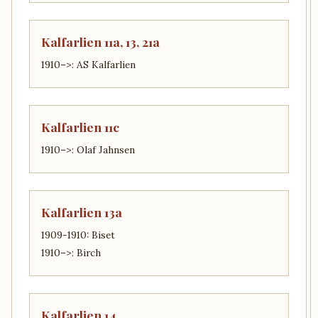
Kalfarlien 11a, 13, 21a
1910–>: AS Kalfarlien
Kalfarlien 11c
1910–>: Olaf Jahnsen
Kalfarlien 13a
1909-1910: Biset
1910–>: Birch
Kalfarlien 14