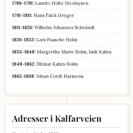
1786-1791:
Lauritz Holte Nicolaysen
1791-1811:
Hans Falck Greger
1811-1826:
Wilhelm Johannes Schwindt
1826-1833:
Lars Paasche Holm
1833-1848:
Margrethe Marie Holm, født Kahrs
1848-1862:
Ditmar Kahrs Holm
1862-1868:
Johan Cordt Harmens
Adresser i Kalfarveien