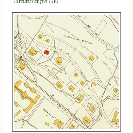
Kartutsnitt fra 1910