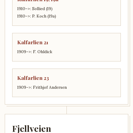
1910–>: Sollied (19)
1910–>: P. Koch (19a)
Kalfarlien 21
1909–>: F. Ohldick
Kalfarlien 23
1909–>: Frithjof Andersen
Fjellveien