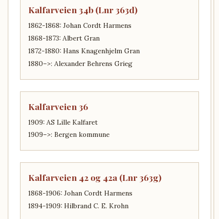
Kalfarveien 34b (Lnr 363d)
1862-1868: Johan Cordt Harmens
1868-1873: Albert Gran
1872-1880: Hans Knagenhjelm Gran
1880–>: Alexander Behrens Grieg
Kalfarveien 36
1909: AS Lille Kalfaret
1909–>: Bergen kommune
Kalfarveien 42 og 42a (Lnr 363g)
1868-1906: Johan Cordt Harmens
1894-1909: Hilbrand C. E. Krohn