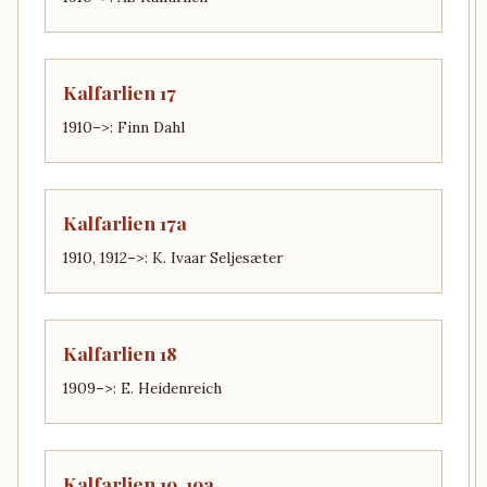
Kalfarlien 17
1910–>: Finn Dahl
Kalfarlien 17a
1910, 1912–>: K. Ivaar Seljesæter
Kalfarlien 18
1909–>: E. Heidenreich
Kalfarlien 19, 19a