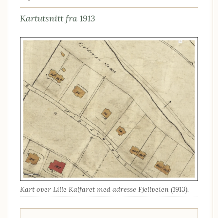
Kartutsnitt fra 1913
Kart over Lille Kalfaret med adresse Fjellveien (1913).