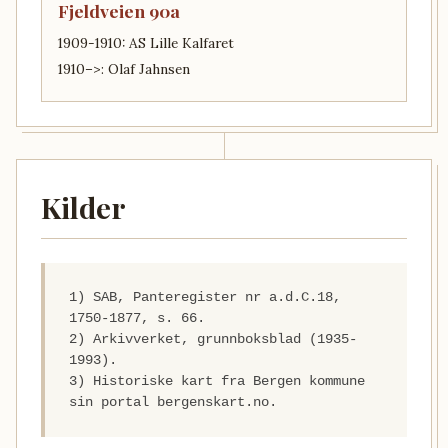
Fjeldveien 90a
1909-1910: AS Lille Kalfaret
1910–>: Olaf Jahnsen
Kilder
1) SAB, Panteregister nr a.d.C.18,
1750-1877, s. 66.
2) Arkivverket, grunnboksblad (1935-
1993).
3) Historiske kart fra Bergen kommune
sin portal bergenskart.no.