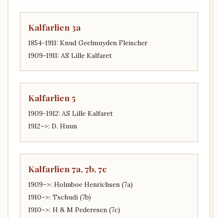
Kalfarlien 3a
1854-1911: Knud Geelmuyden Fleischer
1909-1911: AS Lille Kalfaret
Kalfarlien 5
1909-1912: AS Lille Kalfaret
1912–>: D. Huun
Kalfarlien 7a, 7b, 7c
1909–>: Holmboe Henrichsen (7a)
1910–>: Tschudi (7b)
1910–>: H & M Pederesen (7c)