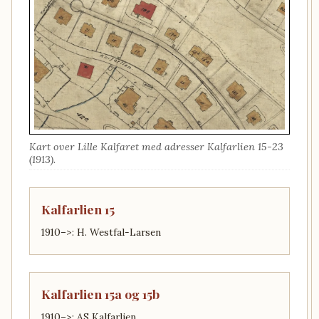
Kart over Lille Kalfaret med adresser Kalfarlien 15-23
(1913).
Kalfarlien 15
1910–>: H. Westfal-Larsen
Kalfarlien 15a og 15b
1910–>: AS Kalfarlien