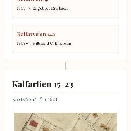
1909–>: Engebret Erichsen
Kalfarveien 14a
1909–>: Hilbrand C. E. Krohn
Kalfarlien 15-23
Kartutsnitt fra 1913