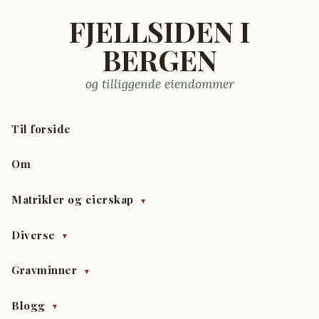
FJELLSIDEN I
BERGEN
og tilliggende eiendommer
Til forside
Om
Matrikler og eierskap
▼
Diverse
▼
Gravminner
▼
Blogg
▼