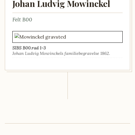
Johan Ludvig Mowinckel
Felt B00
SIBS B00.rad 1-3
Johan Ludvig Mowinckels familiebegravelse 1862.