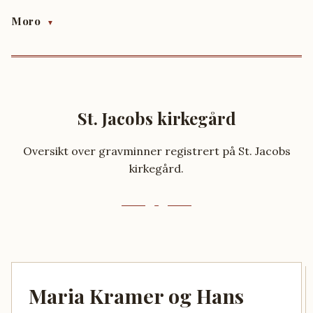
Moro
▼
St. Jacobs kirkegård
Oversikt over gravminner registrert på St. Jacobs
kirkegård.
Maria Kramer og Hans