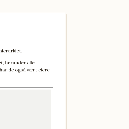
hierarkiet.
t, herunder alle
g har de også vært eiere