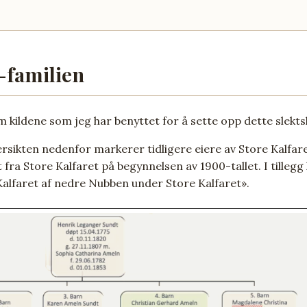
-familien
 om kildene som jeg har benyttet for å sette opp dette slekts
rsikten nedenfor markerer tidligere eiere av Store Kalfare
t fra Store Kalfaret på begynnelsen av 1900-tallet. I tilleg
«Kalfaret af nedre Nubben under Store Kalfaret».