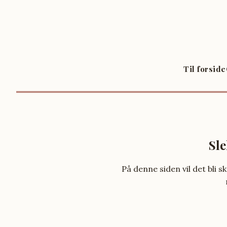
Til forside
Sle
På denne siden vil det bli s