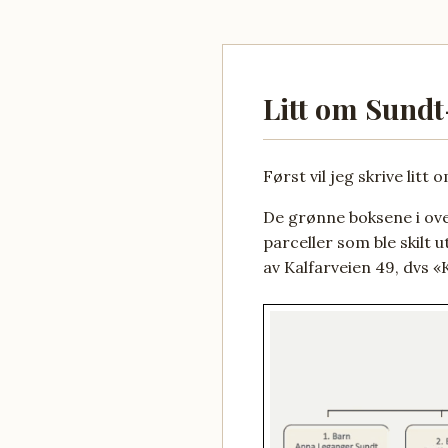
Litt om Sundt
Først vil jeg skrive litt
De grønne boksene i ove
parceller som ble skilt u
av Kalfarveien 49, dvs 