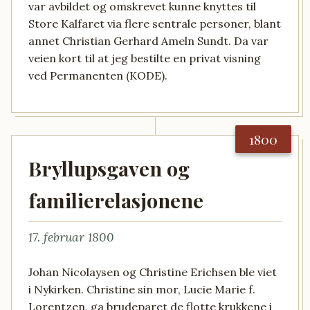
var avbildet og omskrevet kunne knyttes til
Store Kalfaret via flere sentrale personer, blant
annet Christian Gerhard Ameln Sundt. Da var
veien kort til at jeg bestilte en privat visning
ved Permanenten (KODE).
1800
Bryllupsgaven og
familierelasjonene
17. februar 1800
Johan Nicolaysen og Christine Erichsen ble viet
i Nykirken. Christine sin mor, Lucie Marie f.
Lorentzen, ga brudeparet de flotte krukkene i