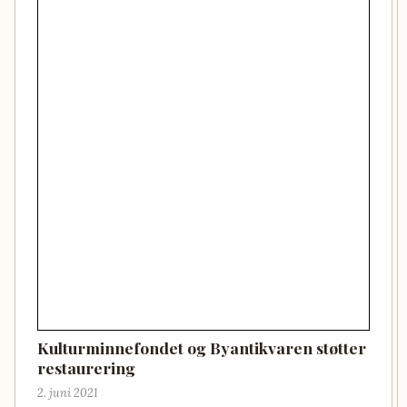
Kulturminnefondet og Byantikvaren støtter
restaurering
2. juni 2021