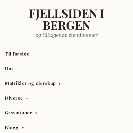
FJELLSIDEN I
BERGEN
og tilliggende eiendommer
Til forside
Om
Matrikler og eierskap
▼
Diverse
▼
Gravminner
▼
Blogg
▼