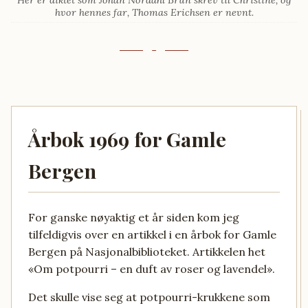
Her er diktet som Johan Nordahl Brun skrev til Christine, og
hvor hennes far, Thomas Erichsen er nevnt.
Årbok 1969 for Gamle
Bergen
For ganske nøyaktig et år siden kom jeg
tilfeldigvis over en artikkel i en årbok for Gamle
Bergen på Nasjonalbiblioteket. Artikkelen het
«Om potpourri – en duft av roser og lavendel».
Det skulle vise seg at potpourri-krukkene som