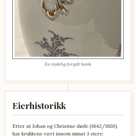
En nydelig forgylt hank.
Eierhistorikk
Etter at Johan og Christine døde (1842/1850),
har krukkene vært innom minst 3 eiere: