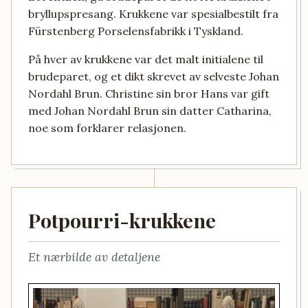
bryllupspresang. Krukkene var spesialbestilt fra
Fürstenberg Porselensfabrikk i Tyskland.
På hver av krukkene var det malt initialene til
brudeparet, og et dikt skrevet av selveste Johan
Nordahl Brun. Christine sin bror Hans var gift
med Johan Nordahl Brun sin datter Catharina,
noe som forklarer relasjonen.
Potpourri-krukkene
Et nærbilde av detaljene