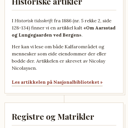
Historiske artikler
I
Historisk tidsskrift
fra 1886 (nr. 5 rekke 2, side
128-134) finner vi en artikkel kalt
«Om Aarsstad
og Lungegaarden ved Bergen»
.
Her kan vi lese om både Kalfarområdet og
mennesker som eide eiendommer der eller
bodde der. Artikkelen er skrevet av Nicolay
Nicolaysen.
Les artikkelen på Nasjonalbiblioteket »
Registre og Matrikler