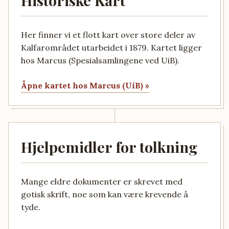
Historiske Kart
Her finner vi et flott kart over store deler av
Kalfarområdet utarbeidet i 1879. Kartet ligger
hos Marcus (Spesialsamlingene ved UiB).
Åpne kartet hos Marcus (UiB) »
Hjelpemidler for tolkning
Mange eldre dokumenter er skrevet med
gotisk skrift, noe som kan være krevende å
tyde.