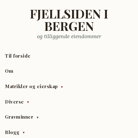
FJELLSIDEN I
BERGEN
og tilliggende eiendommer
Til forside
Om
Matrikler og eierskap
▼
Diverse
▼
Gravminner
▼
Blogg
▼