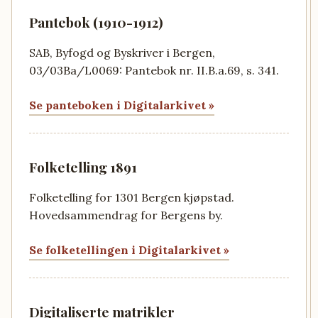
Pantebok (1910-1912)
SAB, Byfogd og Byskriver i Bergen,
03/03Ba/L0069: Pantebok nr. II.B.a.69, s. 341.
Se panteboken i Digitalarkivet »
Folketelling 1891
Folketelling for 1301 Bergen kjøpstad.
Hovedsammendrag for Bergens by.
Se folketellingen i Digitalarkivet »
Digitaliserte matrikler