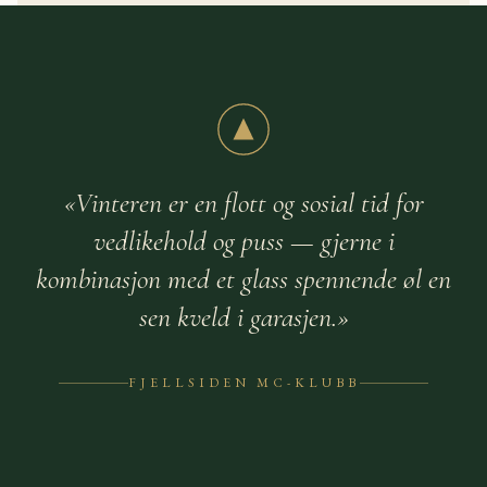
«Vinteren er en flott og sosial tid for
vedlikehold og puss — gjerne i
kombinasjon med et glass spennende øl en
sen kveld i garasjen.»
FJELLSIDEN MC-KLUBB