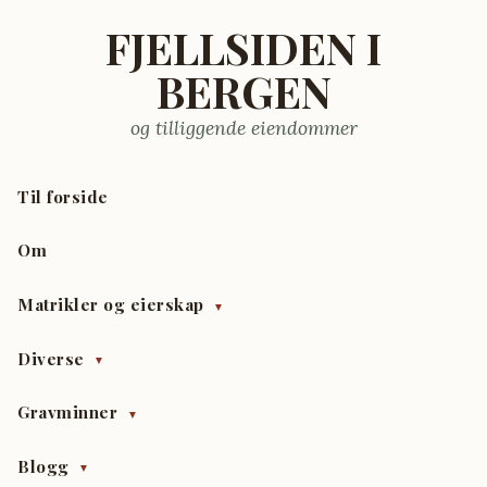
FJELLSIDEN I
BERGEN
og tilliggende eiendommer
Til forside
Om
Matrikler og eierskap
▼
Diverse
▼
Gravminner
▼
Blogg
▼