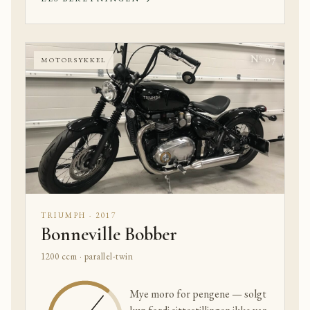
Nº 07
MOTORSYKKEL
TRIUMPH · 2017
Bonneville Bobber
1200 ccm · parallel-twin
Mye moro for pengene — solgt