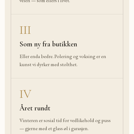
veien — som ellers i livet.
III
Som ny fra butikken
Eller enda bedre. Polering og voksing er en
kunst vi dyrker med stolthet.
IV
Året rundt
Vinteren er sosial tid for vedlikehold og puss
— gjerne med et glass øl i garasjen.