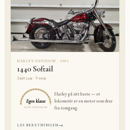
HARLEY-DAVIDSON · 2005
1440 Softail
1440 ccm · V-twin
Harley på sitt beste — et
lokomotiv av en motor som drar
Egen klasse
fra tomgang.
EGEN VURDERING
→
LES BERETNINGEN