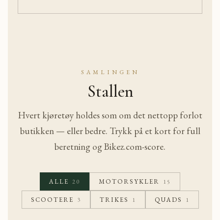
SAMLINGEN
Stallen
Hvert kjøretøy holdes som om det nettopp forlot
butikken — eller bedre. Trykk på et kort for full
beretning og Bikez.com-score.
ALLE
MOTORSYKLER
20
15
SCOOTERE
TRIKES
QUADS
3
1
1